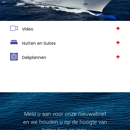
Video
Hutten en Suites
Dekplannen
Meld u aan voor onze nieuwsbrief
en we houden u op de hoogte van