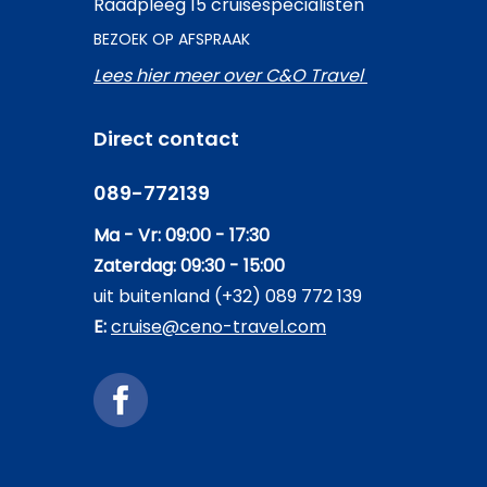
Raadpleeg 15 cruisespecialisten
BEZOEK OP AFSPRAAK
Lees hier meer over C&O Travel
Direct contact
089-772139
Ma - Vr: 09:00 - 17:30
Zaterdag: 09:30 - 15:00
uit buitenland (+32) 089 772 139
E:
cruise@ceno-travel.com