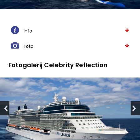
Info
Foto
Fotogalerij Celebrity Reflection