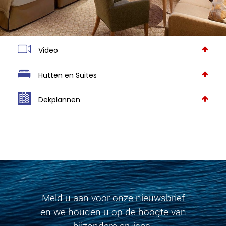
Video
Hutten en Suites
Dekplannen
Meld u aan voor onze nieuwsbrief
en we houden u op de hoogte van