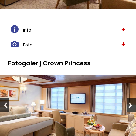
Info
Foto
Fotogalerij Crown Princess