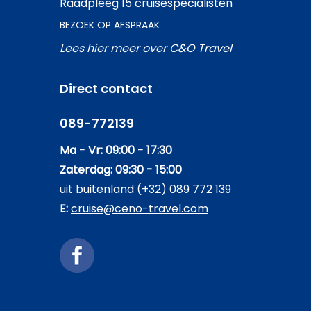
Raadpleeg 15 cruisespecialisten
BEZOEK OP AFSPRAAK
Lees hier meer over C&O Travel
Direct contact
089-772139
Ma - Vr: 09:00 - 17:30
Zaterdag: 09:30 - 15:00
uit buitenland (+32) 089 772 139
E:
cruise@ceno-travel.com