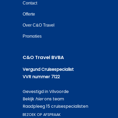
Contact
Offerte
Over C&O Travel
Promoties
C&O Travel BVBA
Vergund Cruisespecialist
VVR nummer 7122
Gevestigd in Vilvoorde
Bekijk
hier
ons team
Raadpleeg 15 cruisespecialisten
BEZOEK OP AFSPRAAK