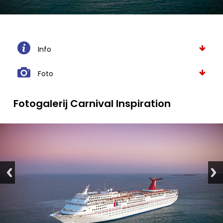
Info
Foto
Fotogalerij Carnival Inspiration