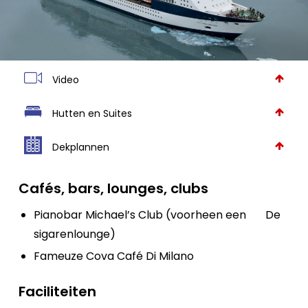
Video
Hutten en Suites
Dekplannen
Cafés, bars, lounges, clubs
Pianobar Michael’s Club (voorheen een
De
sigarenlounge)
Fameuze Cova Café Di Milano
Faciliteiten