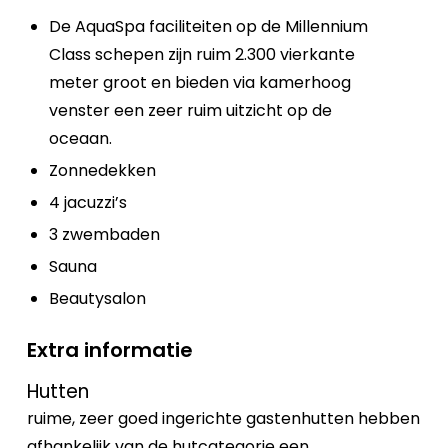
De AquaSpa faciliteiten op de Millennium
Class schepen zijn ruim 2.300 vierkante
meter groot en bieden via kamerhoog
venster een zeer ruim uitzicht op de
oceaan.
Zonnedekken
4 jacuzzi’s
3 zwembaden
Sauna
Beautysalon
Extra informatie
Hutten
ruime, zeer goed ingerichte gastenhutten hebben
afhankelijk van de hutcategorie een