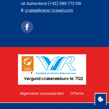
uit buitenland (+32) 089 772 139
E:
cruise@ceno-travel.com
Vergund cruisereisburo Nr 7122
Algemene voorwaarden
Offerte
Disclaimer
Privacy
Contact