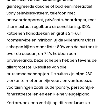
geïntegreerde douche of bad, een interactief
Sony televisiesysteem, telefoon met
antwoordapparaat, privésafe, haardroger, met
thermostaat regelbare airconditioning, 100%
katoenen handdoeken en gratis 24-uur
roomservice en minibar. Bij de Millennium Class
schepen kijken maar liefst 80% van de hutten uit
over de oceaan, en 74% hebben een
privéveranda. Deze schepen hebben tevens de
allergrootste luxesuites van alle
cruisemaatschappijen. De suites zijn bijna 280
vierkante meter en zijn voorzien van luxueuze
voorzieningen zoals butlerpantry, persoonlijke
fitnesstoestellen en een kleine vleugelpiano.
Kortom, ook een verblijf op dit zeer luxueuze