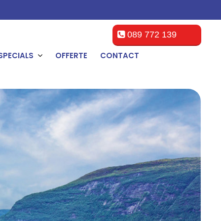
089 772 139
SPECIALS
OFFERTE
CONTACT