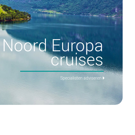
Noord Europa
cruises
Specialisten adviseren