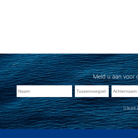
Meld u aan voor 
U kunt 