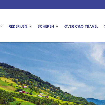
REDERIJEN
SCHEPEN
OVER C&O TRAVEL