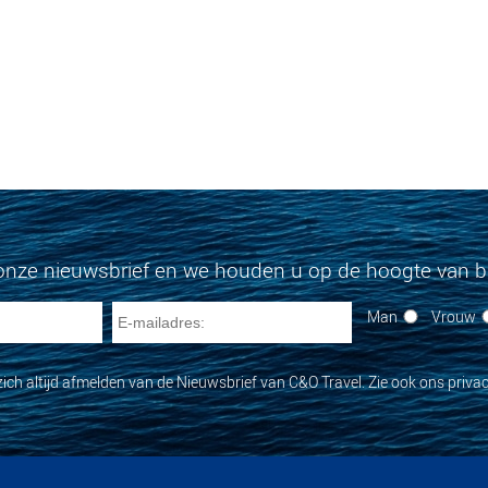
onze nieuwsbrief en we houden u op de hoogte van bi
Man
Vrouw
zich altijd afmelden van de Nieuwsbrief van C&O Travel. Zie ook ons privac