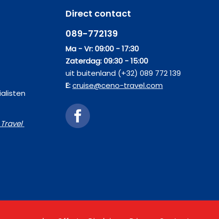
Direct contact
089-772139
Ma - Vr: 09:00 - 17:30
Zaterdag: 09:30 - 15:00
uit buitenland (+32) 089 772 139
E:
cruise@ceno-travel.com
alisten
Travel