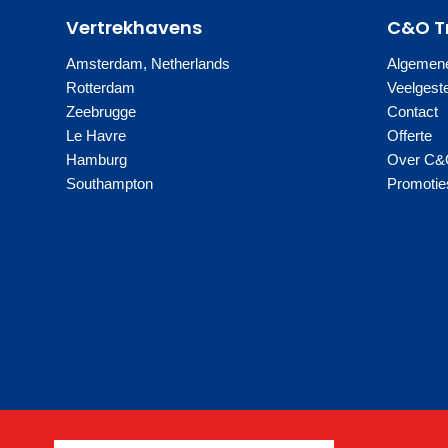
Vertrekhavens
C&O T
Amsterdam, Netherlands
Algemen
Rotterdam
Veelgest
Zeebrugge
Contact
Le Havre
Offerte
Hamburg
Over C&
Southampton
Promotie