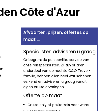
den Côte d'Azur
Afvaarten, prijzen, offertes op
maat ...
Specialisten adviseren u graag
a
Onbegrensde persoonlijke service van
e
onze reisspecialisten. Zij zijn al jaren
it
onderdeel van de hechte C&O Travel-
e
familie, hebben allen heel wat schepen
verkend en adviseren u graag vanuit
eigen cruise ervaringen.
Offerte op maat
Cruise only of pakketreis naar wens