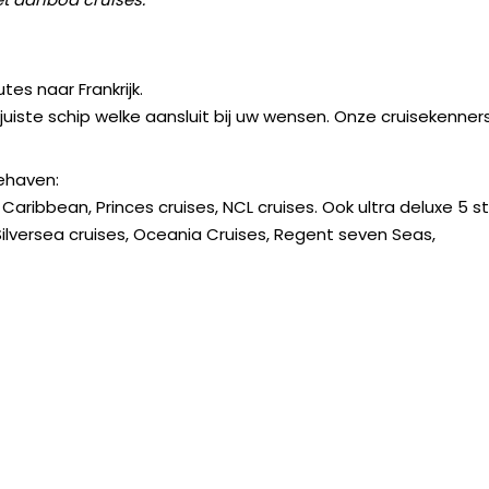
tes naar Frankrijk.
 juiste schip welke aansluit bij uw wensen. Onze cruisekenner
ehaven:
 Caribbean, Princes cruises, NCL cruises. Ook ultra deluxe 5 s
 Silversea cruises, Oceania Cruises, Regent seven Seas,