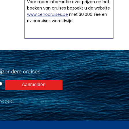
Voor meer informatie over prijzen en het
boeken van cruises bezoekt u de website
www.cenocruises.be
met 30.000 zee en
riviercruises wereldwijd.
jzondere cruises.
ybeleid.