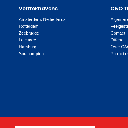
Vertrekhavens
C&O T
Amsterdam, Netherlands
Algemen
Rotterdam
Veelgest
Zeebrugge
Contact
Le Havre
Offerte
Hamburg
Over C&
Southampton
Promotie