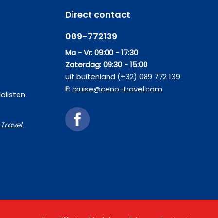
Direct contact
089-772139
Ma - Vr: 09:00 - 17:30
Zaterdag: 09:30 - 15:00
uit buitenland (+32) 089 772 139
E:
cruise@ceno-travel.com
alisten
Travel