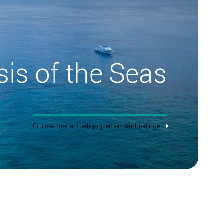
is of the Seas
Cruises met actuele prijzen en aanbiedingen