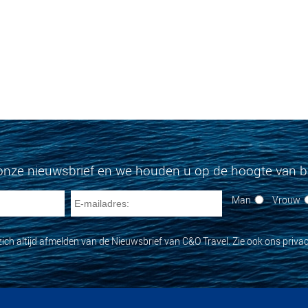
onze nieuwsbrief en we houden u op de hoogte van bi
Man
Vrouw
zich altijd afmelden van de Nieuwsbrief van C&O Travel. Zie ook ons privac