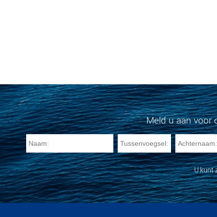
Meld u aan voor 
U kunt 