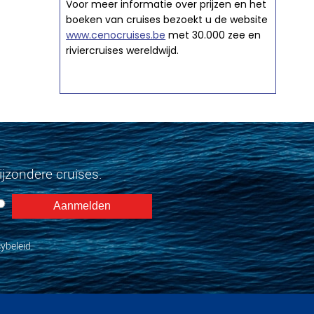
Voor meer informatie over prijzen en het
boeken van cruises bezoekt u de website
www.cenocruises.be
met 30.000 zee en
riviercruises wereldwijd.
jzondere cruises.
ybeleid.