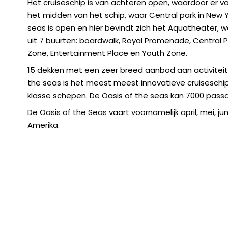
Het cruiseschip is van achteren open, waardoor er van
het midden van het schip, waar Central park in New 
seas is open en hier bevindt zich het Aquatheater, 
uit 7 buurten: boardwalk, Royal Promenade, Central Pa
Zone, Entertainment Place en Youth Zone.
15 dekken met een zeer breed aanbod aan activiteit
the seas is het meest meest innovatieve cruisesch
klasse schepen. De Oasis of the seas kan 7000 pass
De Oasis of the Seas vaart voornamelijk april, mei, ju
Amerika.