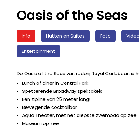
Oasis of the Seas
Info
Hutten en Suites
Foto
Vide
Entertainment
De Oasis of the Seas van rederij Royal Caribbean is 
Lunch of diner in Central Park
Spetterende Broadway spektakels
Een zipline van 25 meter lang!
Bewegende cocktailbar
Aqua Theater, met het diepste zwembad op zee
Museum op zee